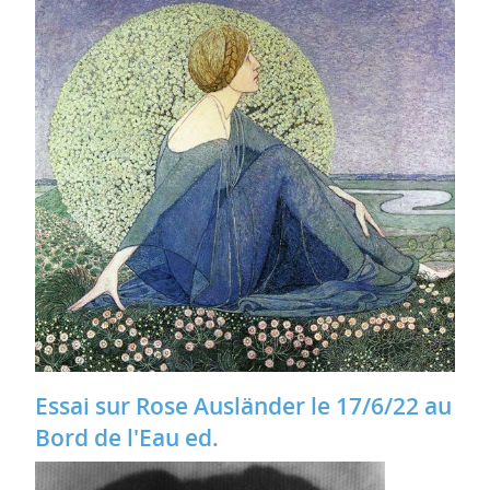
Essai sur Rose Ausländer le 17/6/22 au
Bord de l'Eau ed.