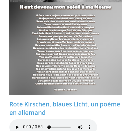
Rote Kirschen, blaues Licht, un poème
en allemand