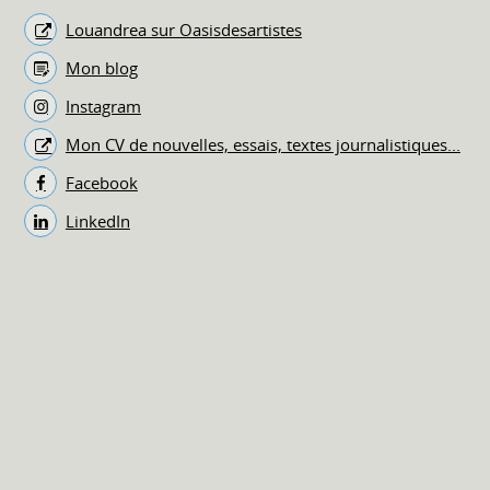
Louandrea sur Oasisdesartistes
Mon blog
Instagram
Mon CV de nouvelles, essais, textes journalistiques...
Facebook
LinkedIn