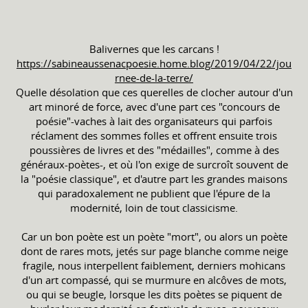
Balivernes que les carcans !
https://sabineaussenacpoesie.home.blog/2019/04/22/jou
rnee-de-la-terre/
Quelle désolation que ces querelles de clocher autour d'un
art minoré de force, avec d'une part ces "concours de
poésie"-vaches à lait des organisateurs qui parfois
réclament des sommes folles et offrent ensuite trois
poussières de livres et des "médailles", comme à des
généraux-poètes-, et où l'on exige de surcroît souvent de
la "poésie classique", et d'autre part les grandes maisons
qui paradoxalement ne publient que l'épure de la
modernité, loin de tout classicisme.
Car un bon poète est un poète "mort", ou alors un poète
dont de rares mots, jetés sur page blanche comme neige
fragile, nous interpellent faiblement, derniers mohicans
d'un art compassé, qui se murmure en alcôves de mots,
ou qui se beugle, lorsque les dits poètes se piquent de