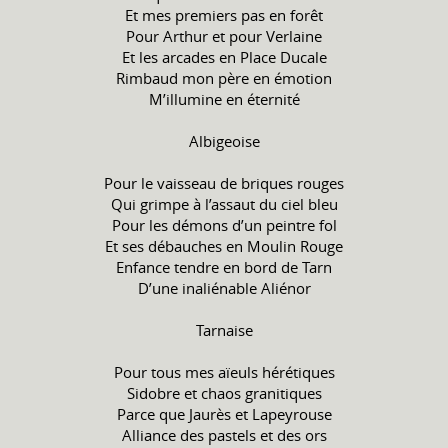
Et mes premiers pas en forêt
Pour Arthur et pour Verlaine
Et les arcades en Place Ducale
Rimbaud mon père en émotion
M’illumine en éternité
Albigeoise
Pour le vaisseau de briques rouges
Qui grimpe à l’assaut du ciel bleu
Pour les démons d’un peintre fol
Et ses débauches en Moulin Rouge
Enfance tendre en bord de Tarn
D’une inaliénable Aliénor
Tarnaise
Pour tous mes aïeuls hérétiques
Sidobre et chaos granitiques
Parce que Jaurès et Lapeyrouse
Alliance des pastels et des ors