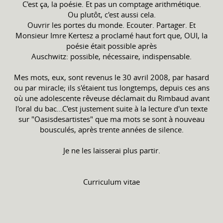
C'est ça, la poésie. Et pas un comptage arithmétique.
Ou plutôt, c'est aussi cela.
Ouvrir les portes du monde. Ecouter. Partager. Et
Monsieur Imre Kertesz a proclamé haut fort que, OUI, la
poésie était possible après
Auschwitz: possible, nécessaire, indispensable.
Mes mots, eux, sont revenus le 30 avril 2008, par hasard
ou par miracle; ils s'étaient tus longtemps, depuis ces ans
où une adolescente rêveuse déclamait du Rimbaud avant
l'oral du bac...C'est justement suite à la lecture d'un texte
sur "Oasisdesartistes" que ma mots se sont à nouveau
bousculés, après trente années de silence.
Je ne les laisserai plus partir.
Curriculum vitae