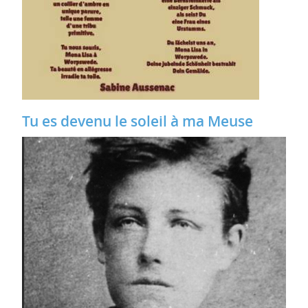
Tu es devenu le soleil à ma Meuse