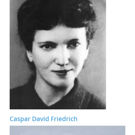
Caspar David Friedrich