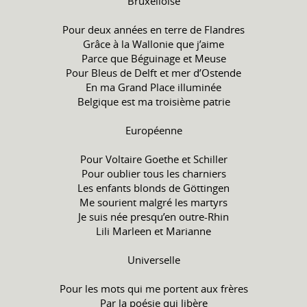
Bruxelloise
Pour deux années en terre de Flandres
Grâce à la Wallonie que j’aime
Parce que Béguinage et Meuse
Pour Bleus de Delft et mer d’Ostende
En ma Grand Place illuminée
Belgique est ma troisième patrie
Européenne
Pour Voltaire Goethe et Schiller
Pour oublier tous les charniers
Les enfants blonds de Göttingen
Me sourient malgré les martyrs
Je suis née presqu’en outre-Rhin
Lili Marleen et Marianne
Universelle
Pour les mots qui me portent aux frères
Par la poésie qui libère