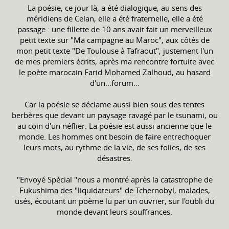
La poésie, ce jour là, a été dialogique, au sens des
méridiens de Celan, elle a été fraternelle, elle a été
passage : une fillette de 10 ans avait fait un merveilleux
petit texte sur "Ma campagne au Maroc", aux côtés de
mon petit texte "De Toulouse à Tafraout", justement l'un
de mes premiers écrits, après ma rencontre fortuite avec
le poète marocain Farid Mohamed Zalhoud, au hasard
d'un...forum...
Car la poésie se déclame aussi bien sous des tentes
berbères que devant un paysage ravagé par le tsunami, ou
au coin d'un néflier. La poésie est aussi ancienne que le
monde. Les hommes ont besoin de faire entrechoquer
leurs mots, au rythme de la vie, de ses folies, de ses
désastres.
"Envoyé Spécial "nous a montré après la catastrophe de
Fukushima des "liquidateurs" de Tchernobyl, malades,
usés, écoutant un poème lu par un ouvrier, sur l'oubli du
monde devant leurs souffrances.