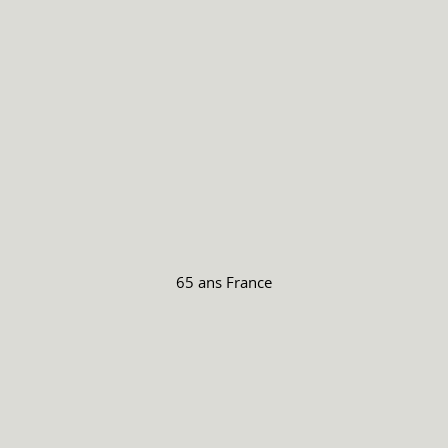
65 ans
France