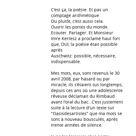
C'est ça, la poésie. Et pas un
comptage arithmétique.
Ou plutôt, c'est aussi cela.
Ouvrir les portes du monde.
Ecouter. Partager. Et Monsieur
Imre Kertesz a proclamé haut fort
que, OUI, la poésie était possible
après
Auschwitz: possible, nécessaire,
indispensable.
Mes mots, eux, sont revenus le 30
avril 2008, par hasard ou par
miracle; ils s'étaient tus longtemps,
depuis ces ans où une adolescente
rêveuse déclamait du Rimbaud
avant l'oral du bac...C'est justement
suite à la lecture d'un texte sur
"Oasisdesartistes" que ma mots se
sont à nouveau bousculés, après
trente années de silence.