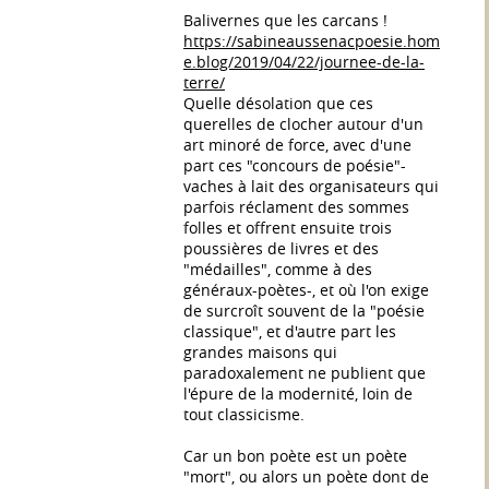
Balivernes que les carcans !
https://sabineaussenacpoesie.hom
e.blog/2019/04/22/journee-de-la-
terre/
Quelle désolation que ces
querelles de clocher autour d'un
art minoré de force, avec d'une
part ces "concours de poésie"-
vaches à lait des organisateurs qui
parfois réclament des sommes
folles et offrent ensuite trois
poussières de livres et des
"médailles", comme à des
généraux-poètes-, et où l'on exige
de surcroît souvent de la "poésie
classique", et d'autre part les
grandes maisons qui
paradoxalement ne publient que
l'épure de la modernité, loin de
tout classicisme.
Car un bon poète est un poète
"mort", ou alors un poète dont de