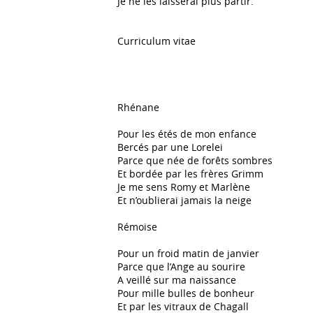
Je ne les laisserai plus partir.
Curriculum vitae
Rhénane
Pour les étés de mon enfance
Bercés par une Lorelei
Parce que née de forêts sombres
Et bordée par les frères Grimm
Je me sens Romy et Marlène
Et n’oublierai jamais la neige
Rémoise
Pour un froid matin de janvier
Parce que l’Ange au sourire
A veillé sur ma naissance
Pour mille bulles de bonheur
Et par les vitraux de Chagall