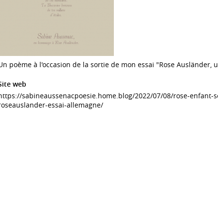
Un poème à l'occasion de la sortie de mon essai "Rose Ausländer, u
Site web
https://sabineaussenacpoesie.home.blog/2022/07/08/rose-enfant-so
roseauslander-essai-allemagne/