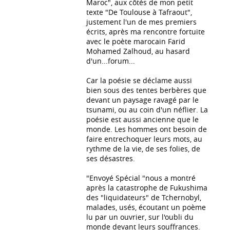
Maroc", aux côtés de mon petit
texte "De Toulouse à Tafraout",
justement l'un de mes premiers
écrits, après ma rencontre fortuite
avec le poète marocain Farid
Mohamed Zalhoud, au hasard
d'un...forum...
Car la poésie se déclame aussi
bien sous des tentes berbères que
devant un paysage ravagé par le
tsunami, ou au coin d'un néflier. La
poésie est aussi ancienne que le
monde. Les hommes ont besoin de
faire entrechoquer leurs mots, au
rythme de la vie, de ses folies, de
ses désastres.
"Envoyé Spécial "nous a montré
après la catastrophe de Fukushima
des "liquidateurs" de Tchernobyl,
malades, usés, écoutant un poème
lu par un ouvrier, sur l'oubli du
monde devant leurs souffrances.