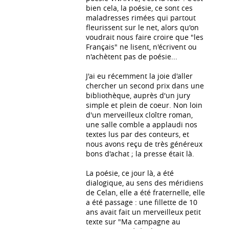
bien cela, la poésie, ce sont ces
maladresses rimées qui partout
fleurissent sur le net, alors qu'on
voudrait nous faire croire que "les
Français" ne lisent, n'écrivent ou
n'achètent pas de poésie...
J'ai eu récemment la joie d'aller
chercher un second prix dans une
bibliothèque, auprès d'un jury
simple et plein de coeur. Non loin
d'un merveilleux cloître roman,
une salle comble a applaudi nos
textes lus par des conteurs, et
nous avons reçu de très généreux
bons d'achat ; la presse était là.
La poésie, ce jour là, a été
dialogique, au sens des méridiens
de Celan, elle a été fraternelle, elle
a été passage : une fillette de 10
ans avait fait un merveilleux petit
texte sur "Ma campagne au