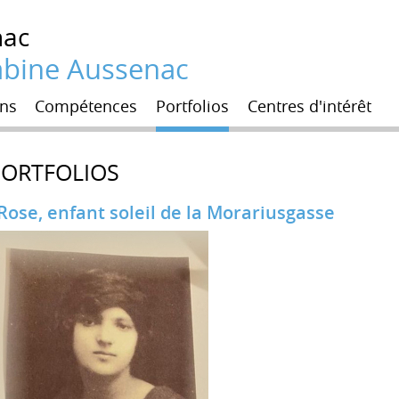
nac
Sabine Aussenac
ns
Compétences
Portfolios
Centres d'intérêt
PORTFOLIOS
Rose, enfant soleil de la Morariusgasse