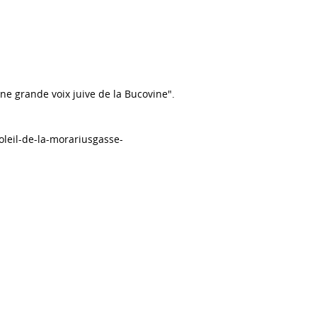
ne grande voix juive de la Bucovine".
leil-de-la-morariusgasse-