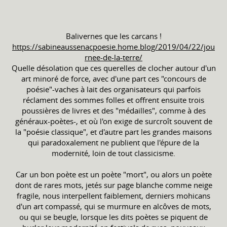
Balivernes que les carcans !
https://sabineaussenacpoesie.home.blog/2019/04/22/jou
rnee-de-la-terre/
Quelle désolation que ces querelles de clocher autour d'un
art minoré de force, avec d'une part ces "concours de
poésie"-vaches à lait des organisateurs qui parfois
réclament des sommes folles et offrent ensuite trois
poussières de livres et des "médailles", comme à des
généraux-poètes-, et où l'on exige de surcroît souvent de
la "poésie classique", et d'autre part les grandes maisons
qui paradoxalement ne publient que l'épure de la
modernité, loin de tout classicisme.
Car un bon poète est un poète "mort", ou alors un poète
dont de rares mots, jetés sur page blanche comme neige
fragile, nous interpellent faiblement, derniers mohicans
d'un art compassé, qui se murmure en alcôves de mots,
ou qui se beugle, lorsque les dits poètes se piquent de