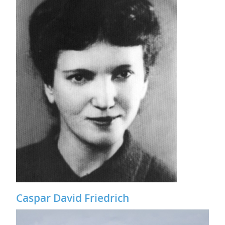
Caspar David Friedrich