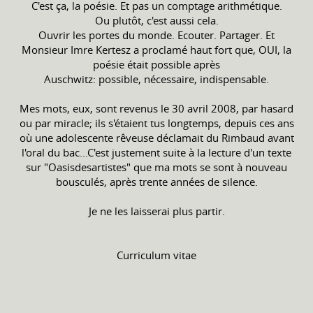
C'est ça, la poésie. Et pas un comptage arithmétique.
Ou plutôt, c'est aussi cela.
Ouvrir les portes du monde. Ecouter. Partager. Et
Monsieur Imre Kertesz a proclamé haut fort que, OUI, la
poésie était possible après
Auschwitz: possible, nécessaire, indispensable.
Mes mots, eux, sont revenus le 30 avril 2008, par hasard
ou par miracle; ils s'étaient tus longtemps, depuis ces ans
où une adolescente rêveuse déclamait du Rimbaud avant
l'oral du bac...C'est justement suite à la lecture d'un texte
sur "Oasisdesartistes" que ma mots se sont à nouveau
bousculés, après trente années de silence.
Je ne les laisserai plus partir.
Curriculum vitae