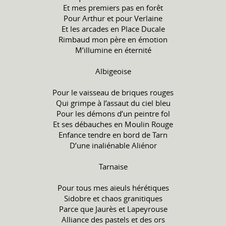
Et mes premiers pas en forêt
Pour Arthur et pour Verlaine
Et les arcades en Place Ducale
Rimbaud mon père en émotion
M’illumine en éternité
Albigeoise
Pour le vaisseau de briques rouges
Qui grimpe à l’assaut du ciel bleu
Pour les démons d’un peintre fol
Et ses débauches en Moulin Rouge
Enfance tendre en bord de Tarn
D’une inaliénable Aliénor
Tarnaise
Pour tous mes aïeuls hérétiques
Sidobre et chaos granitiques
Parce que Jaurès et Lapeyrouse
Alliance des pastels et des ors