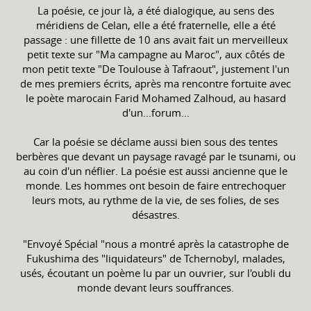
La poésie, ce jour là, a été dialogique, au sens des
méridiens de Celan, elle a été fraternelle, elle a été
passage : une fillette de 10 ans avait fait un merveilleux
petit texte sur "Ma campagne au Maroc", aux côtés de
mon petit texte "De Toulouse à Tafraout", justement l'un
de mes premiers écrits, après ma rencontre fortuite avec
le poète marocain Farid Mohamed Zalhoud, au hasard
d'un...forum...
Car la poésie se déclame aussi bien sous des tentes
berbères que devant un paysage ravagé par le tsunami, ou
au coin d'un néflier. La poésie est aussi ancienne que le
monde. Les hommes ont besoin de faire entrechoquer
leurs mots, au rythme de la vie, de ses folies, de ses
désastres.
"Envoyé Spécial "nous a montré après la catastrophe de
Fukushima des "liquidateurs" de Tchernobyl, malades,
usés, écoutant un poème lu par un ouvrier, sur l'oubli du
monde devant leurs souffrances.