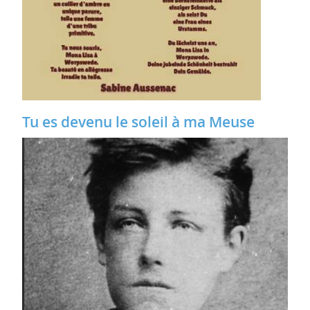
Tu es devenu le soleil à ma Meuse