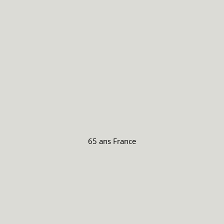
65 ans
France