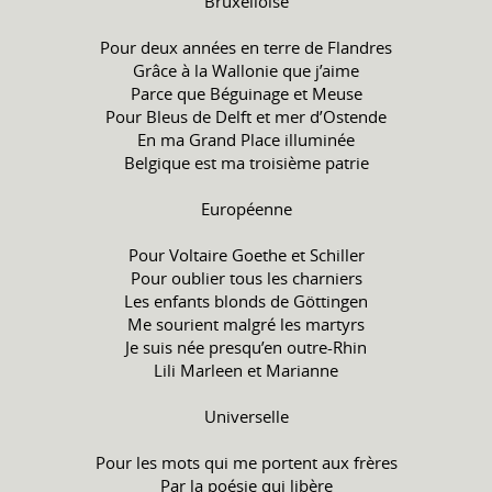
Bruxelloise
Pour deux années en terre de Flandres
Grâce à la Wallonie que j’aime
Parce que Béguinage et Meuse
Pour Bleus de Delft et mer d’Ostende
En ma Grand Place illuminée
Belgique est ma troisième patrie
Européenne
Pour Voltaire Goethe et Schiller
Pour oublier tous les charniers
Les enfants blonds de Göttingen
Me sourient malgré les martyrs
Je suis née presqu’en outre-Rhin
Lili Marleen et Marianne
Universelle
Pour les mots qui me portent aux frères
Par la poésie qui libère