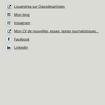
Louandrea sur Oasisdesartistes
Mon blog
Instagram
Mon CV de nouvelles, essais, textes journalistiques...
Facebook
LinkedIn