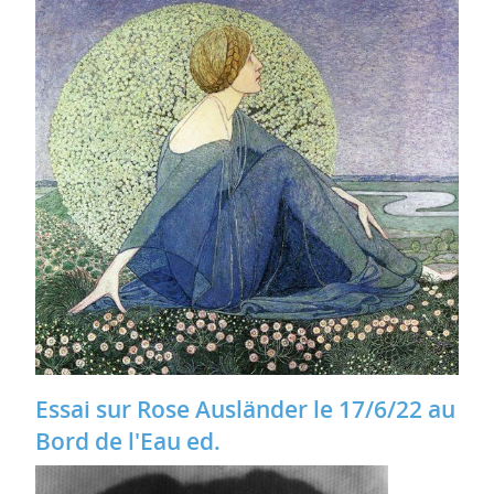
Essai sur Rose Ausländer le 17/6/22 au
Bord de l'Eau ed.