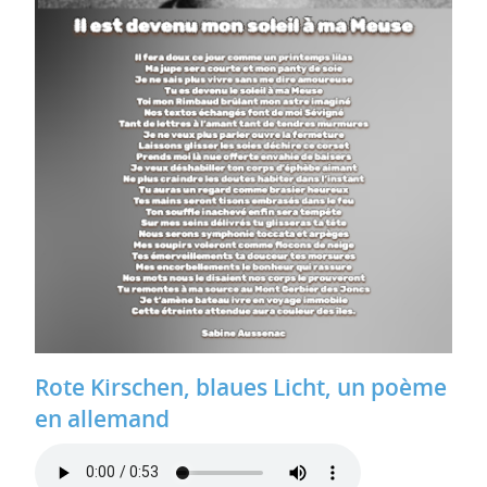
Rote Kirschen, blaues Licht, un poème
en allemand