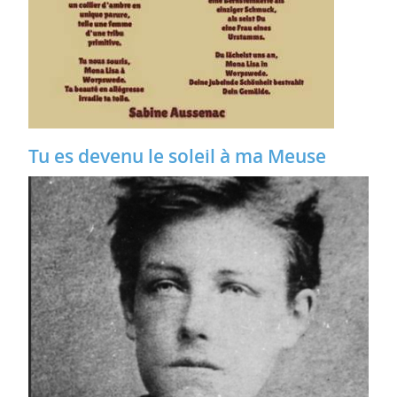
Tu es devenu le soleil à ma Meuse