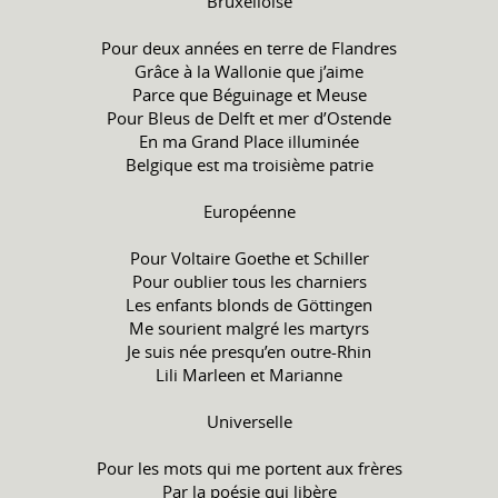
Bruxelloise
Pour deux années en terre de Flandres
Grâce à la Wallonie que j’aime
Parce que Béguinage et Meuse
Pour Bleus de Delft et mer d’Ostende
En ma Grand Place illuminée
Belgique est ma troisième patrie
Européenne
Pour Voltaire Goethe et Schiller
Pour oublier tous les charniers
Les enfants blonds de Göttingen
Me sourient malgré les martyrs
Je suis née presqu’en outre-Rhin
Lili Marleen et Marianne
Universelle
Pour les mots qui me portent aux frères
Par la poésie qui libère