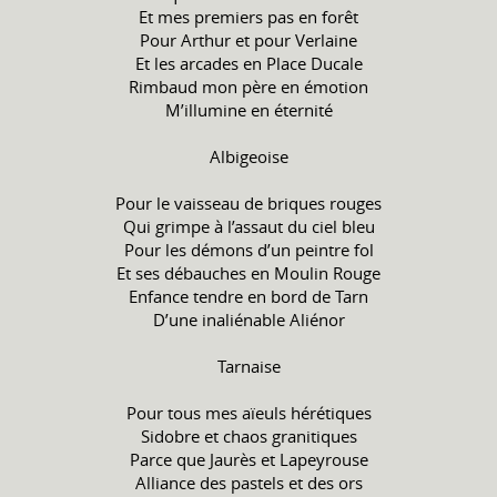
Et mes premiers pas en forêt
Pour Arthur et pour Verlaine
Et les arcades en Place Ducale
Rimbaud mon père en émotion
M’illumine en éternité
Albigeoise
Pour le vaisseau de briques rouges
Qui grimpe à l’assaut du ciel bleu
Pour les démons d’un peintre fol
Et ses débauches en Moulin Rouge
Enfance tendre en bord de Tarn
D’une inaliénable Aliénor
Tarnaise
Pour tous mes aïeuls hérétiques
Sidobre et chaos granitiques
Parce que Jaurès et Lapeyrouse
Alliance des pastels et des ors