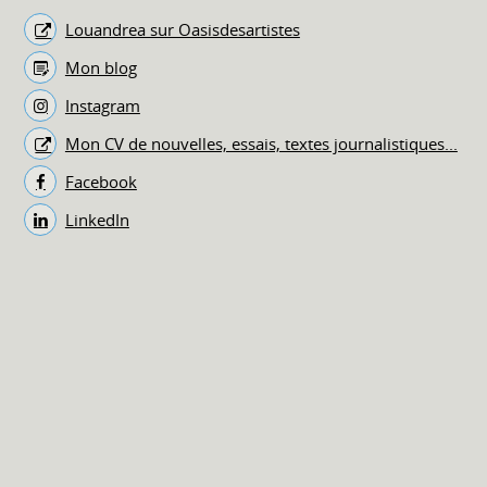
Louandrea sur Oasisdesartistes
Mon blog
Instagram
Mon CV de nouvelles, essais, textes journalistiques...
Facebook
LinkedIn