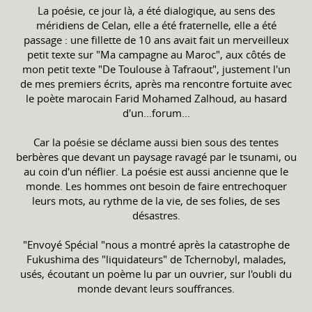
La poésie, ce jour là, a été dialogique, au sens des
méridiens de Celan, elle a été fraternelle, elle a été
passage : une fillette de 10 ans avait fait un merveilleux
petit texte sur "Ma campagne au Maroc", aux côtés de
mon petit texte "De Toulouse à Tafraout", justement l'un
de mes premiers écrits, après ma rencontre fortuite avec
le poète marocain Farid Mohamed Zalhoud, au hasard
d'un...forum...
Car la poésie se déclame aussi bien sous des tentes
berbères que devant un paysage ravagé par le tsunami, ou
au coin d'un néflier. La poésie est aussi ancienne que le
monde. Les hommes ont besoin de faire entrechoquer
leurs mots, au rythme de la vie, de ses folies, de ses
désastres.
"Envoyé Spécial "nous a montré après la catastrophe de
Fukushima des "liquidateurs" de Tchernobyl, malades,
usés, écoutant un poème lu par un ouvrier, sur l'oubli du
monde devant leurs souffrances.