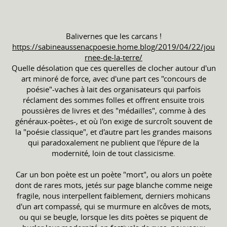
Balivernes que les carcans !
https://sabineaussenacpoesie.home.blog/2019/04/22/jou
rnee-de-la-terre/
Quelle désolation que ces querelles de clocher autour d'un
art minoré de force, avec d'une part ces "concours de
poésie"-vaches à lait des organisateurs qui parfois
réclament des sommes folles et offrent ensuite trois
poussières de livres et des "médailles", comme à des
généraux-poètes-, et où l'on exige de surcroît souvent de
la "poésie classique", et d'autre part les grandes maisons
qui paradoxalement ne publient que l'épure de la
modernité, loin de tout classicisme.
Car un bon poète est un poète "mort", ou alors un poète
dont de rares mots, jetés sur page blanche comme neige
fragile, nous interpellent faiblement, derniers mohicans
d'un art compassé, qui se murmure en alcôves de mots,
ou qui se beugle, lorsque les dits poètes se piquent de