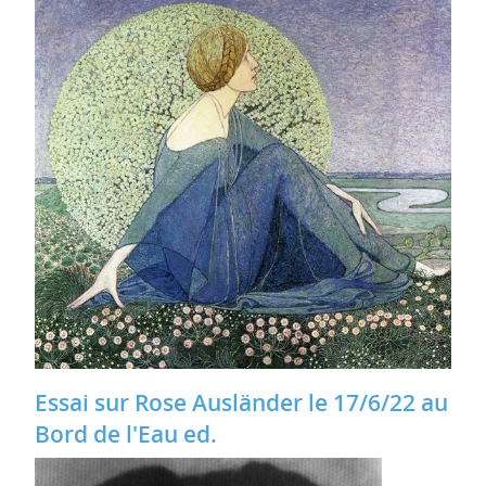
Essai sur Rose Ausländer le 17/6/22 au
Bord de l'Eau ed.