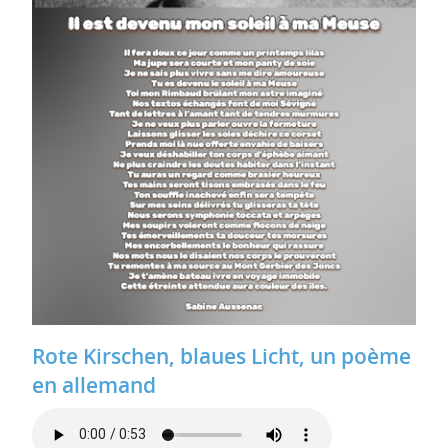
Rote Kirschen, blaues Licht, un poème
en allemand