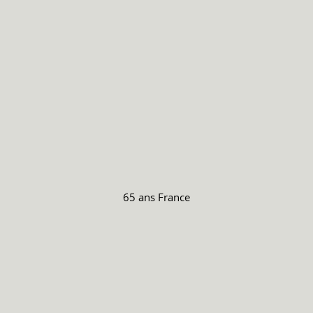
65 ans
France