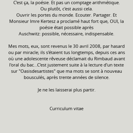
C'est ça, la poésie. Et pas un comptage arithmétique.
Ou plutôt, c'est aussi cela.
Ouvrir les portes du monde. Ecouter. Partager. Et
Monsieur Imre Kertesz a proclamé haut fort que, OUI, la
poésie était possible après
Auschwitz: possible, nécessaire, indispensable.
Mes mots, eux, sont revenus le 30 avril 2008, par hasard
ou par miracle; ils s'étaient tus longtemps, depuis ces ans
où une adolescente rêveuse déclamait du Rimbaud avant
l'oral du bac...C'est justement suite à la lecture d'un texte
sur "Oasisdesartistes" que ma mots se sont à nouveau
bousculés, après trente années de silence.
Je ne les laisserai plus partir.
Curriculum vitae