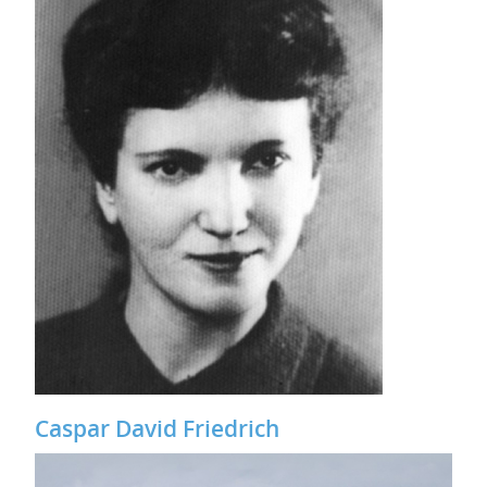
Caspar David Friedrich