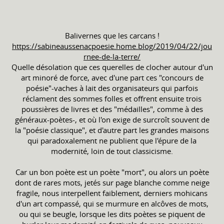
Balivernes que les carcans !
https://sabineaussenacpoesie.home.blog/2019/04/22/jou
rnee-de-la-terre/
Quelle désolation que ces querelles de clocher autour d'un
art minoré de force, avec d'une part ces "concours de
poésie"-vaches à lait des organisateurs qui parfois
réclament des sommes folles et offrent ensuite trois
poussières de livres et des "médailles", comme à des
généraux-poètes-, et où l'on exige de surcroît souvent de
la "poésie classique", et d'autre part les grandes maisons
qui paradoxalement ne publient que l'épure de la
modernité, loin de tout classicisme.
Car un bon poète est un poète "mort", ou alors un poète
dont de rares mots, jetés sur page blanche comme neige
fragile, nous interpellent faiblement, derniers mohicans
d'un art compassé, qui se murmure en alcôves de mots,
ou qui se beugle, lorsque les dits poètes se piquent de