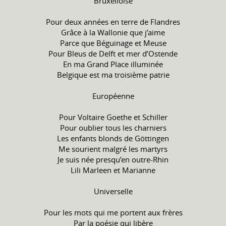
Bruxelloise
Pour deux années en terre de Flandres
Grâce à la Wallonie que j’aime
Parce que Béguinage et Meuse
Pour Bleus de Delft et mer d’Ostende
En ma Grand Place illuminée
Belgique est ma troisième patrie
Européenne
Pour Voltaire Goethe et Schiller
Pour oublier tous les charniers
Les enfants blonds de Göttingen
Me sourient malgré les martyrs
Je suis née presqu’en outre-Rhin
Lili Marleen et Marianne
Universelle
Pour les mots qui me portent aux frères
Par la poésie qui libère