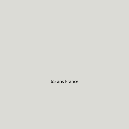
65 ans
France