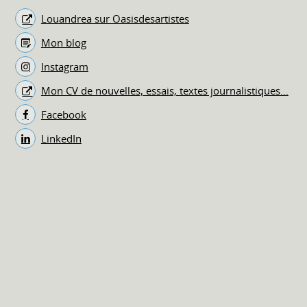
Louandrea sur Oasisdesartistes
Mon blog
Instagram
Mon CV de nouvelles, essais, textes journalistiques...
Facebook
LinkedIn