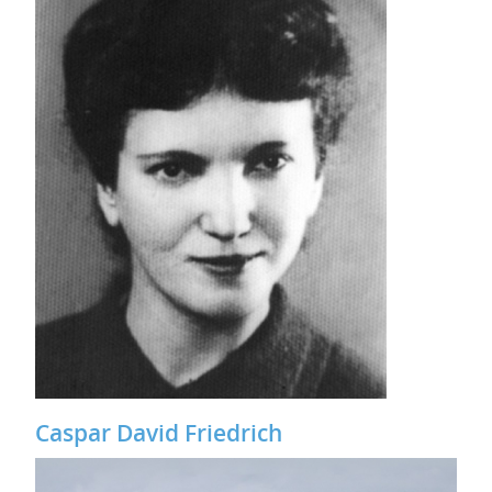
Caspar David Friedrich