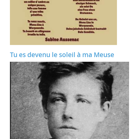
Tu es devenu le soleil à ma Meuse