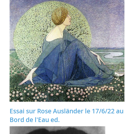
Essai sur Rose Ausländer le 17/6/22 au
Bord de l'Eau ed.