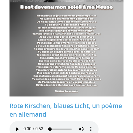
Rote Kirschen, blaues Licht, un poème
en allemand