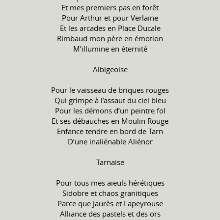
Et mes premiers pas en forêt
Pour Arthur et pour Verlaine
Et les arcades en Place Ducale
Rimbaud mon père en émotion
M’illumine en éternité
Albigeoise
Pour le vaisseau de briques rouges
Qui grimpe à l’assaut du ciel bleu
Pour les démons d’un peintre fol
Et ses débauches en Moulin Rouge
Enfance tendre en bord de Tarn
D’une inaliénable Aliénor
Tarnaise
Pour tous mes aïeuls hérétiques
Sidobre et chaos granitiques
Parce que Jaurès et Lapeyrouse
Alliance des pastels et des ors