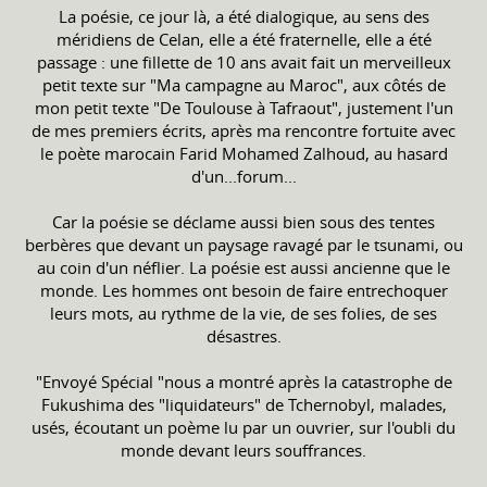
La poésie, ce jour là, a été dialogique, au sens des
méridiens de Celan, elle a été fraternelle, elle a été
passage : une fillette de 10 ans avait fait un merveilleux
petit texte sur "Ma campagne au Maroc", aux côtés de
mon petit texte "De Toulouse à Tafraout", justement l'un
de mes premiers écrits, après ma rencontre fortuite avec
le poète marocain Farid Mohamed Zalhoud, au hasard
d'un...forum...
Car la poésie se déclame aussi bien sous des tentes
berbères que devant un paysage ravagé par le tsunami, ou
au coin d'un néflier. La poésie est aussi ancienne que le
monde. Les hommes ont besoin de faire entrechoquer
leurs mots, au rythme de la vie, de ses folies, de ses
désastres.
"Envoyé Spécial "nous a montré après la catastrophe de
Fukushima des "liquidateurs" de Tchernobyl, malades,
usés, écoutant un poème lu par un ouvrier, sur l'oubli du
monde devant leurs souffrances.