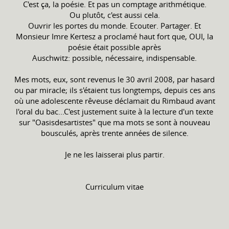
C'est ça, la poésie. Et pas un comptage arithmétique.
Ou plutôt, c'est aussi cela.
Ouvrir les portes du monde. Ecouter. Partager. Et
Monsieur Imre Kertesz a proclamé haut fort que, OUI, la
poésie était possible après
Auschwitz: possible, nécessaire, indispensable.
Mes mots, eux, sont revenus le 30 avril 2008, par hasard
ou par miracle; ils s'étaient tus longtemps, depuis ces ans
où une adolescente rêveuse déclamait du Rimbaud avant
l'oral du bac...C'est justement suite à la lecture d'un texte
sur "Oasisdesartistes" que ma mots se sont à nouveau
bousculés, après trente années de silence.
Je ne les laisserai plus partir.
Curriculum vitae