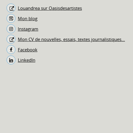
Louandrea sur Oasisdesartistes
Mon blog
Instagram
Mon CV de nouvelles, essais, textes journalistiques...
Facebook
LinkedIn