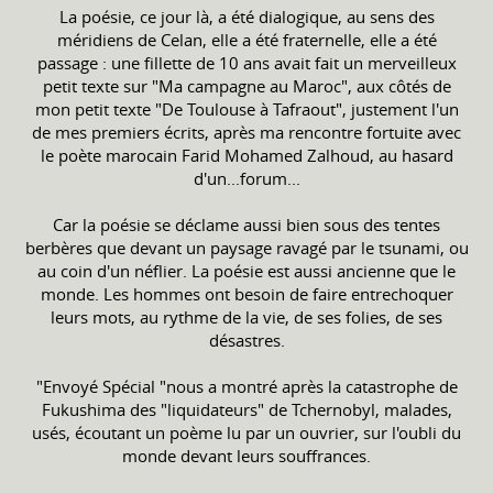
La poésie, ce jour là, a été dialogique, au sens des
méridiens de Celan, elle a été fraternelle, elle a été
passage : une fillette de 10 ans avait fait un merveilleux
petit texte sur "Ma campagne au Maroc", aux côtés de
mon petit texte "De Toulouse à Tafraout", justement l'un
de mes premiers écrits, après ma rencontre fortuite avec
le poète marocain Farid Mohamed Zalhoud, au hasard
d'un...forum...
Car la poésie se déclame aussi bien sous des tentes
berbères que devant un paysage ravagé par le tsunami, ou
au coin d'un néflier. La poésie est aussi ancienne que le
monde. Les hommes ont besoin de faire entrechoquer
leurs mots, au rythme de la vie, de ses folies, de ses
désastres.
"Envoyé Spécial "nous a montré après la catastrophe de
Fukushima des "liquidateurs" de Tchernobyl, malades,
usés, écoutant un poème lu par un ouvrier, sur l'oubli du
monde devant leurs souffrances.