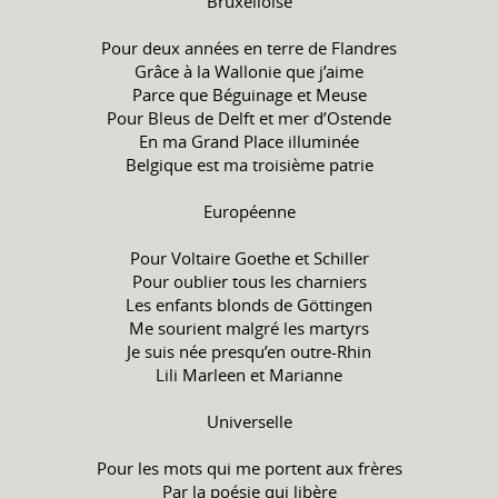
Bruxelloise
Pour deux années en terre de Flandres
Grâce à la Wallonie que j’aime
Parce que Béguinage et Meuse
Pour Bleus de Delft et mer d’Ostende
En ma Grand Place illuminée
Belgique est ma troisième patrie
Européenne
Pour Voltaire Goethe et Schiller
Pour oublier tous les charniers
Les enfants blonds de Göttingen
Me sourient malgré les martyrs
Je suis née presqu’en outre-Rhin
Lili Marleen et Marianne
Universelle
Pour les mots qui me portent aux frères
Par la poésie qui libère