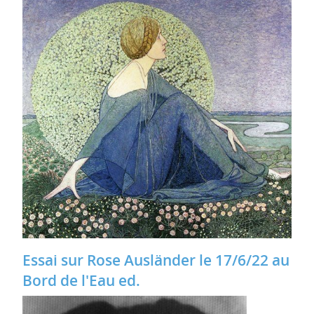
Essai sur Rose Ausländer le 17/6/22 au
Bord de l'Eau ed.