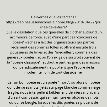
Balivernes que les carcans !
https://sabineaussenacpoesie.home.blog/2019/04/22/jou
rnee-de-la-terre/
Quelle désolation que ces querelles de clocher autour d'un
art minoré de force, avec d'une part ces "concours de
poésie"-vaches à lait des organisateurs qui parfois
réclament des sommes folles et offrent ensuite trois
poussières de livres et des "médailles", comme à des
généraux-poètes-, et où l'on exige de surcroît souvent de
la "poésie classique", et d'autre part les grandes maisons
qui paradoxalement ne publient que l'épure de la
modernité, loin de tout classicisme.
Car un bon poète est un poète "mort", ou alors un poète
dont de rares mots, jetés sur page blanche comme neige
fragile, nous interpellent faiblement, derniers mohicans
d'un art compassé, qui se murmure en alcôves de mots,
ou qui se beugle, lorsque les dits poètes se piquent de