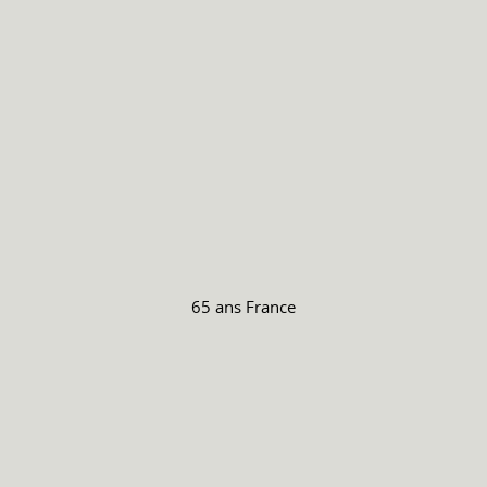
65 ans
France