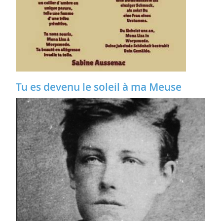
Tu es devenu le soleil à ma Meuse