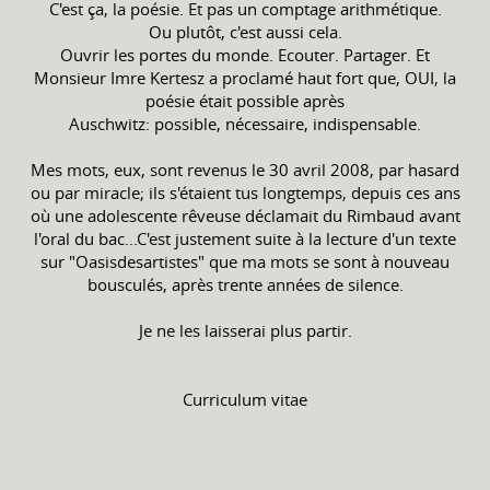
C'est ça, la poésie. Et pas un comptage arithmétique.
Ou plutôt, c'est aussi cela.
Ouvrir les portes du monde. Ecouter. Partager. Et
Monsieur Imre Kertesz a proclamé haut fort que, OUI, la
poésie était possible après
Auschwitz: possible, nécessaire, indispensable.
Mes mots, eux, sont revenus le 30 avril 2008, par hasard
ou par miracle; ils s'étaient tus longtemps, depuis ces ans
où une adolescente rêveuse déclamait du Rimbaud avant
l'oral du bac...C'est justement suite à la lecture d'un texte
sur "Oasisdesartistes" que ma mots se sont à nouveau
bousculés, après trente années de silence.
Je ne les laisserai plus partir.
Curriculum vitae