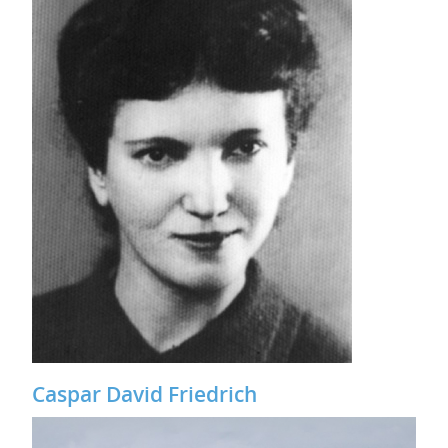
Caspar David Friedrich