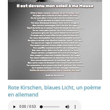
Rote Kirschen, blaues Licht, un poème
en allemand