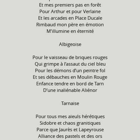
Et mes premiers pas en forêt
Pour Arthur et pour Verlaine
Et les arcades en Place Ducale
Rimbaud mon père en émotion
M’illumine en éternité
Albigeoise
Pour le vaisseau de briques rouges
Qui grimpe à l’assaut du ciel bleu
Pour les démons d’un peintre fol
Et ses débauches en Moulin Rouge
Enfance tendre en bord de Tarn
D’une inaliénable Aliénor
Tarnaise
Pour tous mes aïeuls hérétiques
Sidobre et chaos granitiques
Parce que Jaurès et Lapeyrouse
Alliance des pastels et des ors