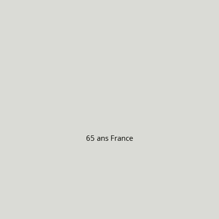
65 ans
France