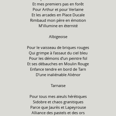
Et mes premiers pas en forêt
Pour Arthur et pour Verlaine
Et les arcades en Place Ducale
Rimbaud mon père en émotion
M’illumine en éternité
Albigeoise
Pour le vaisseau de briques rouges
Qui grimpe à l’assaut du ciel bleu
Pour les démons d’un peintre fol
Et ses débauches en Moulin Rouge
Enfance tendre en bord de Tarn
D’une inaliénable Aliénor
Tarnaise
Pour tous mes aïeuls hérétiques
Sidobre et chaos granitiques
Parce que Jaurès et Lapeyrouse
Alliance des pastels et des ors