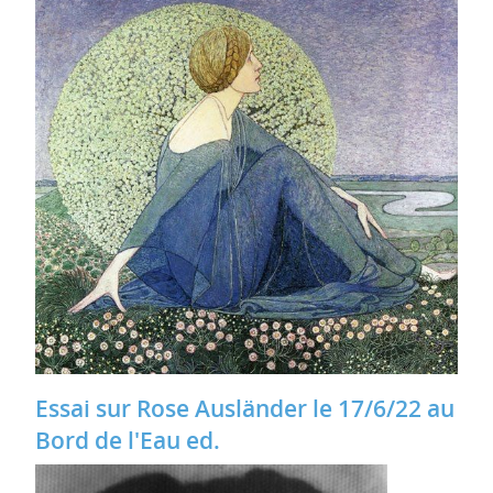
Essai sur Rose Ausländer le 17/6/22 au
Bord de l'Eau ed.