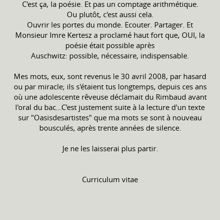
C'est ça, la poésie. Et pas un comptage arithmétique.
Ou plutôt, c'est aussi cela.
Ouvrir les portes du monde. Ecouter. Partager. Et
Monsieur Imre Kertesz a proclamé haut fort que, OUI, la
poésie était possible après
Auschwitz: possible, nécessaire, indispensable.
Mes mots, eux, sont revenus le 30 avril 2008, par hasard
ou par miracle; ils s'étaient tus longtemps, depuis ces ans
où une adolescente rêveuse déclamait du Rimbaud avant
l'oral du bac...C'est justement suite à la lecture d'un texte
sur "Oasisdesartistes" que ma mots se sont à nouveau
bousculés, après trente années de silence.
Je ne les laisserai plus partir.
Curriculum vitae