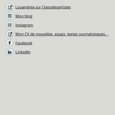
Louandrea sur Oasisdesartistes
Mon blog
Instagram
Mon CV de nouvelles, essais, textes journalistiques...
Facebook
LinkedIn