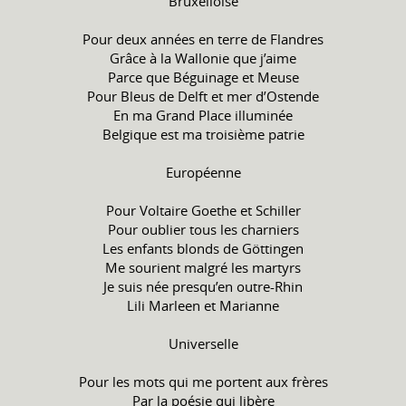
Bruxelloise
Pour deux années en terre de Flandres
Grâce à la Wallonie que j’aime
Parce que Béguinage et Meuse
Pour Bleus de Delft et mer d’Ostende
En ma Grand Place illuminée
Belgique est ma troisième patrie
Européenne
Pour Voltaire Goethe et Schiller
Pour oublier tous les charniers
Les enfants blonds de Göttingen
Me sourient malgré les martyrs
Je suis née presqu’en outre-Rhin
Lili Marleen et Marianne
Universelle
Pour les mots qui me portent aux frères
Par la poésie qui libère