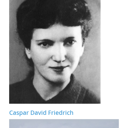
Caspar David Friedrich