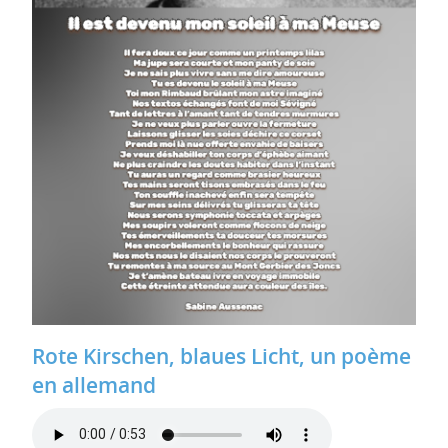
Rote Kirschen, blaues Licht, un poème
en allemand