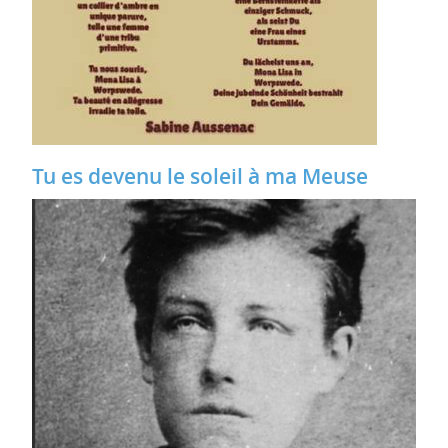
Tu es devenu le soleil à ma Meuse