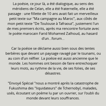
La poésie, ce jour là, a été dialogique, au sens des
méridiens de Celan, elle a été fraternelle, elle a été
passage : une fillette de 10 ans avait fait un merveilleux
petit texte sur "Ma campagne au Maroc", aux côtés de
mon petit texte "De Toulouse à Tafraout", justement l'un
de mes premiers écrits, après ma rencontre fortuite avec
le poète marocain Farid Mohamed Zalhoud, au hasard
d'un...forum...
Car la poésie se déclame aussi bien sous des tentes
berbères que devant un paysage ravagé par le tsunami, ou
au coin d'un néflier. La poésie est aussi ancienne que le
monde. Les hommes ont besoin de faire entrechoquer
leurs mots, au rythme de la vie, de ses folies, de ses
désastres.
"Envoyé Spécial "nous a montré après la catastrophe de
Fukushima des "liquidateurs" de Tchernobyl, malades,
usés, écoutant un poème lu par un ouvrier, sur l'oubli du
monde devant leurs souffrances.