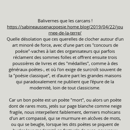
Balivernes que les carcans !
https://sabineaussenacpoesie.home.blog/2019/04/22/jou
rnee-de-la-terre/
Quelle désolation que ces querelles de clocher autour d'un
art minoré de force, avec d'une part ces "concours de
poésie"-vaches à lait des organisateurs qui parfois
réclament des sommes folles et offrent ensuite trois
poussières de livres et des "médailles", comme à des
généraux-poètes-, et où l'on exige de surcroît souvent de
la "poésie classique", et d'autre part les grandes maisons
qui paradoxalement ne publient que l'épure de la
modernité, loin de tout classicisme.
Car un bon poète est un poète "mort", ou alors un poète
dont de rares mots, jetés sur page blanche comme neige
fragile, nous interpellent faiblement, derniers mohicans
d'un art compassé, qui se murmure en alcôves de mots,
ou qui se beugle, lorsque les dits poètes se piquent de