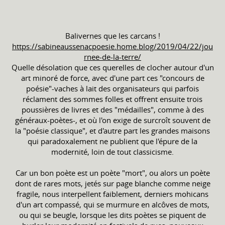
Balivernes que les carcans !
https://sabineaussenacpoesie.home.blog/2019/04/22/jou
rnee-de-la-terre/
Quelle désolation que ces querelles de clocher autour d'un
art minoré de force, avec d'une part ces "concours de
poésie"-vaches à lait des organisateurs qui parfois
réclament des sommes folles et offrent ensuite trois
poussières de livres et des "médailles", comme à des
généraux-poètes-, et où l'on exige de surcroît souvent de
la "poésie classique", et d'autre part les grandes maisons
qui paradoxalement ne publient que l'épure de la
modernité, loin de tout classicisme.
Car un bon poète est un poète "mort", ou alors un poète
dont de rares mots, jetés sur page blanche comme neige
fragile, nous interpellent faiblement, derniers mohicans
d'un art compassé, qui se murmure en alcôves de mots,
ou qui se beugle, lorsque les dits poètes se piquent de