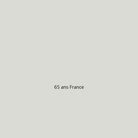
65 ans
France