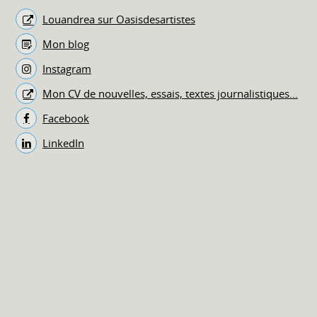
Louandrea sur Oasisdesartistes
Mon blog
Instagram
Mon CV de nouvelles, essais, textes journalistiques...
Facebook
LinkedIn