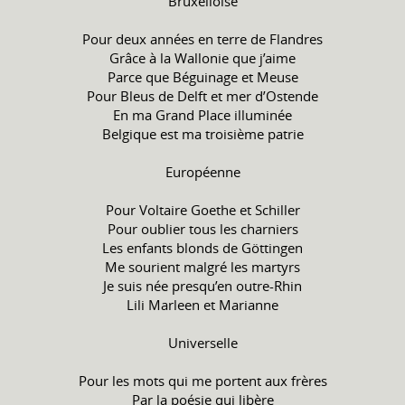
Bruxelloise
Pour deux années en terre de Flandres
Grâce à la Wallonie que j’aime
Parce que Béguinage et Meuse
Pour Bleus de Delft et mer d’Ostende
En ma Grand Place illuminée
Belgique est ma troisième patrie
Européenne
Pour Voltaire Goethe et Schiller
Pour oublier tous les charniers
Les enfants blonds de Göttingen
Me sourient malgré les martyrs
Je suis née presqu’en outre-Rhin
Lili Marleen et Marianne
Universelle
Pour les mots qui me portent aux frères
Par la poésie qui libère