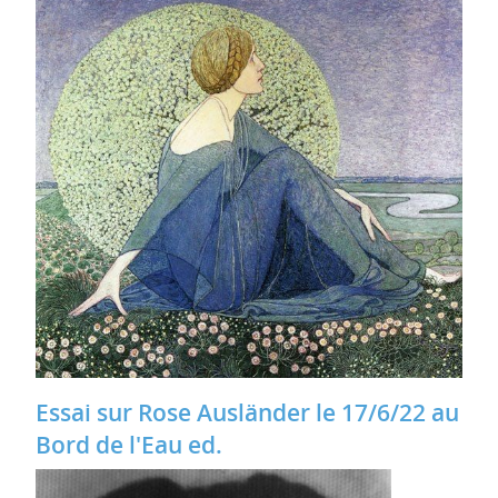
Essai sur Rose Ausländer le 17/6/22 au
Bord de l'Eau ed.