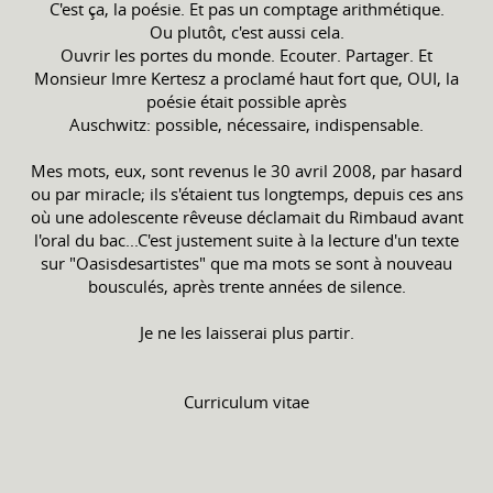
C'est ça, la poésie. Et pas un comptage arithmétique.
Ou plutôt, c'est aussi cela.
Ouvrir les portes du monde. Ecouter. Partager. Et
Monsieur Imre Kertesz a proclamé haut fort que, OUI, la
poésie était possible après
Auschwitz: possible, nécessaire, indispensable.
Mes mots, eux, sont revenus le 30 avril 2008, par hasard
ou par miracle; ils s'étaient tus longtemps, depuis ces ans
où une adolescente rêveuse déclamait du Rimbaud avant
l'oral du bac...C'est justement suite à la lecture d'un texte
sur "Oasisdesartistes" que ma mots se sont à nouveau
bousculés, après trente années de silence.
Je ne les laisserai plus partir.
Curriculum vitae