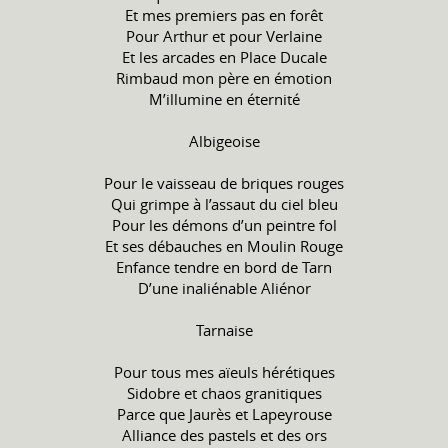
Et mes premiers pas en forêt
Pour Arthur et pour Verlaine
Et les arcades en Place Ducale
Rimbaud mon père en émotion
M’illumine en éternité
Albigeoise
Pour le vaisseau de briques rouges
Qui grimpe à l’assaut du ciel bleu
Pour les démons d’un peintre fol
Et ses débauches en Moulin Rouge
Enfance tendre en bord de Tarn
D’une inaliénable Aliénor
Tarnaise
Pour tous mes aïeuls hérétiques
Sidobre et chaos granitiques
Parce que Jaurès et Lapeyrouse
Alliance des pastels et des ors