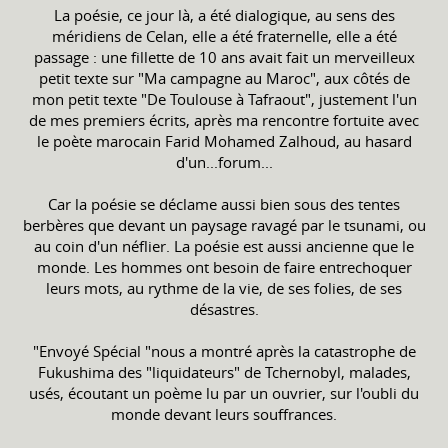
La poésie, ce jour là, a été dialogique, au sens des
méridiens de Celan, elle a été fraternelle, elle a été
passage : une fillette de 10 ans avait fait un merveilleux
petit texte sur "Ma campagne au Maroc", aux côtés de
mon petit texte "De Toulouse à Tafraout", justement l'un
de mes premiers écrits, après ma rencontre fortuite avec
le poète marocain Farid Mohamed Zalhoud, au hasard
d'un...forum...
Car la poésie se déclame aussi bien sous des tentes
berbères que devant un paysage ravagé par le tsunami, ou
au coin d'un néflier. La poésie est aussi ancienne que le
monde. Les hommes ont besoin de faire entrechoquer
leurs mots, au rythme de la vie, de ses folies, de ses
désastres.
"Envoyé Spécial "nous a montré après la catastrophe de
Fukushima des "liquidateurs" de Tchernobyl, malades,
usés, écoutant un poème lu par un ouvrier, sur l'oubli du
monde devant leurs souffrances.