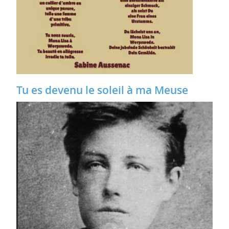
Tu es devenu le soleil à ma Meuse