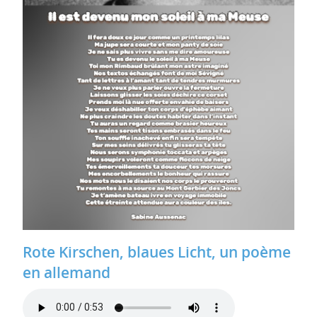
Rote Kirschen, blaues Licht, un poème
en allemand