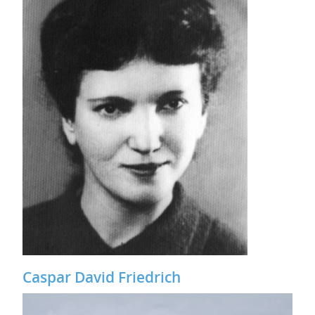
Caspar David Friedrich