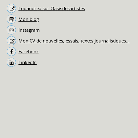
Louandrea sur Oasisdesartistes
Mon blog
Instagram
Mon CV de nouvelles, essais, textes journalistiques...
Facebook
LinkedIn