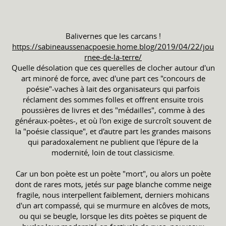
Balivernes que les carcans !
https://sabineaussenacpoesie.home.blog/2019/04/22/jou
rnee-de-la-terre/
Quelle désolation que ces querelles de clocher autour d'un
art minoré de force, avec d'une part ces "concours de
poésie"-vaches à lait des organisateurs qui parfois
réclament des sommes folles et offrent ensuite trois
poussières de livres et des "médailles", comme à des
généraux-poètes-, et où l'on exige de surcroît souvent de
la "poésie classique", et d'autre part les grandes maisons
qui paradoxalement ne publient que l'épure de la
modernité, loin de tout classicisme.
Car un bon poète est un poète "mort", ou alors un poète
dont de rares mots, jetés sur page blanche comme neige
fragile, nous interpellent faiblement, derniers mohicans
d'un art compassé, qui se murmure en alcôves de mots,
ou qui se beugle, lorsque les dits poètes se piquent de