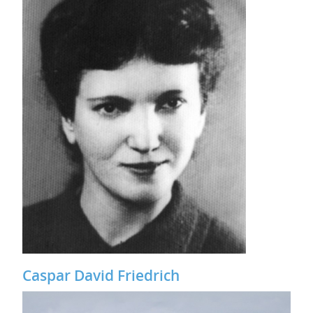
Caspar David Friedrich