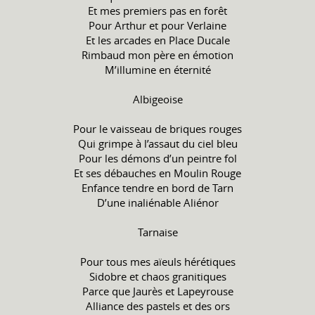
Et mes premiers pas en forêt
Pour Arthur et pour Verlaine
Et les arcades en Place Ducale
Rimbaud mon père en émotion
M’illumine en éternité
Albigeoise
Pour le vaisseau de briques rouges
Qui grimpe à l’assaut du ciel bleu
Pour les démons d’un peintre fol
Et ses débauches en Moulin Rouge
Enfance tendre en bord de Tarn
D’une inaliénable Aliénor
Tarnaise
Pour tous mes aïeuls hérétiques
Sidobre et chaos granitiques
Parce que Jaurès et Lapeyrouse
Alliance des pastels et des ors