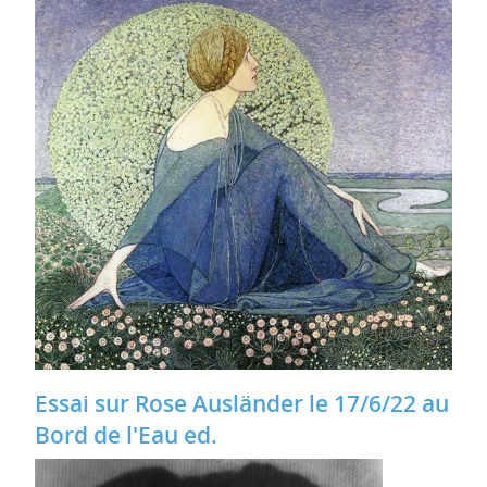
Essai sur Rose Ausländer le 17/6/22 au
Bord de l'Eau ed.