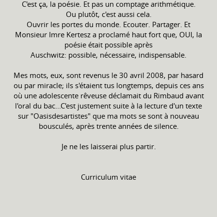
C'est ça, la poésie. Et pas un comptage arithmétique.
Ou plutôt, c'est aussi cela.
Ouvrir les portes du monde. Ecouter. Partager. Et
Monsieur Imre Kertesz a proclamé haut fort que, OUI, la
poésie était possible après
Auschwitz: possible, nécessaire, indispensable.
Mes mots, eux, sont revenus le 30 avril 2008, par hasard
ou par miracle; ils s'étaient tus longtemps, depuis ces ans
où une adolescente rêveuse déclamait du Rimbaud avant
l'oral du bac...C'est justement suite à la lecture d'un texte
sur "Oasisdesartistes" que ma mots se sont à nouveau
bousculés, après trente années de silence.
Je ne les laisserai plus partir.
Curriculum vitae