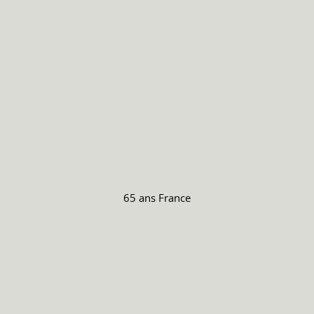
65 ans
France