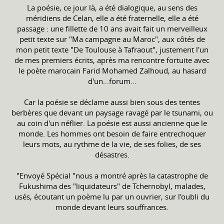
La poésie, ce jour là, a été dialogique, au sens des
méridiens de Celan, elle a été fraternelle, elle a été
passage : une fillette de 10 ans avait fait un merveilleux
petit texte sur "Ma campagne au Maroc", aux côtés de
mon petit texte "De Toulouse à Tafraout", justement l'un
de mes premiers écrits, après ma rencontre fortuite avec
le poète marocain Farid Mohamed Zalhoud, au hasard
d'un...forum...
Car la poésie se déclame aussi bien sous des tentes
berbères que devant un paysage ravagé par le tsunami, ou
au coin d'un néflier. La poésie est aussi ancienne que le
monde. Les hommes ont besoin de faire entrechoquer
leurs mots, au rythme de la vie, de ses folies, de ses
désastres.
"Envoyé Spécial "nous a montré après la catastrophe de
Fukushima des "liquidateurs" de Tchernobyl, malades,
usés, écoutant un poème lu par un ouvrier, sur l'oubli du
monde devant leurs souffrances.