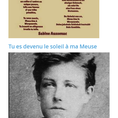
Tu es devenu le soleil à ma Meuse