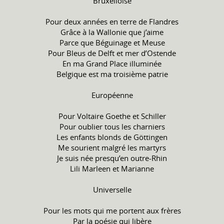
Bruxelloise
Pour deux années en terre de Flandres
Grâce à la Wallonie que j’aime
Parce que Béguinage et Meuse
Pour Bleus de Delft et mer d’Ostende
En ma Grand Place illuminée
Belgique est ma troisième patrie
Européenne
Pour Voltaire Goethe et Schiller
Pour oublier tous les charniers
Les enfants blonds de Göttingen
Me sourient malgré les martyrs
Je suis née presqu’en outre-Rhin
Lili Marleen et Marianne
Universelle
Pour les mots qui me portent aux frères
Par la poésie qui libère