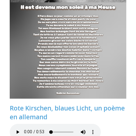
Rote Kirschen, blaues Licht, un poème
en allemand