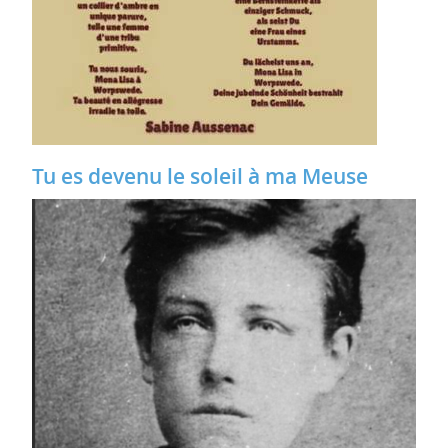
Tu es devenu le soleil à ma Meuse