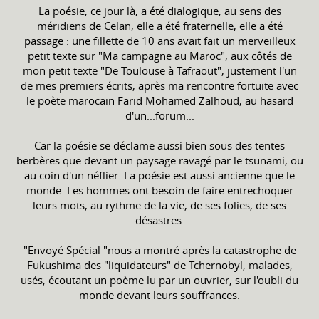
La poésie, ce jour là, a été dialogique, au sens des
méridiens de Celan, elle a été fraternelle, elle a été
passage : une fillette de 10 ans avait fait un merveilleux
petit texte sur "Ma campagne au Maroc", aux côtés de
mon petit texte "De Toulouse à Tafraout", justement l'un
de mes premiers écrits, après ma rencontre fortuite avec
le poète marocain Farid Mohamed Zalhoud, au hasard
d'un...forum...
Car la poésie se déclame aussi bien sous des tentes
berbères que devant un paysage ravagé par le tsunami, ou
au coin d'un néflier. La poésie est aussi ancienne que le
monde. Les hommes ont besoin de faire entrechoquer
leurs mots, au rythme de la vie, de ses folies, de ses
désastres.
"Envoyé Spécial "nous a montré après la catastrophe de
Fukushima des "liquidateurs" de Tchernobyl, malades,
usés, écoutant un poème lu par un ouvrier, sur l'oubli du
monde devant leurs souffrances.