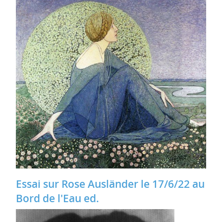
Essai sur Rose Ausländer le 17/6/22 au
Bord de l'Eau ed.