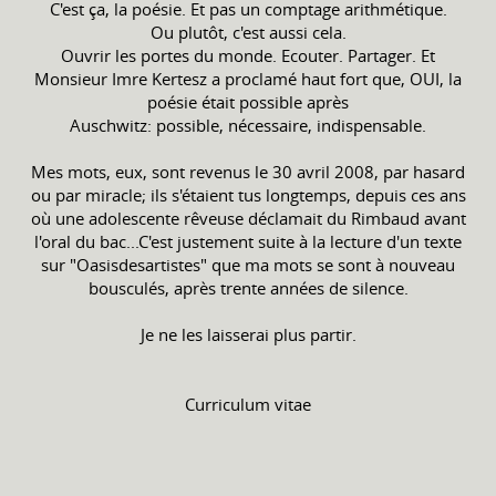
C'est ça, la poésie. Et pas un comptage arithmétique.
Ou plutôt, c'est aussi cela.
Ouvrir les portes du monde. Ecouter. Partager. Et
Monsieur Imre Kertesz a proclamé haut fort que, OUI, la
poésie était possible après
Auschwitz: possible, nécessaire, indispensable.
Mes mots, eux, sont revenus le 30 avril 2008, par hasard
ou par miracle; ils s'étaient tus longtemps, depuis ces ans
où une adolescente rêveuse déclamait du Rimbaud avant
l'oral du bac...C'est justement suite à la lecture d'un texte
sur "Oasisdesartistes" que ma mots se sont à nouveau
bousculés, après trente années de silence.
Je ne les laisserai plus partir.
Curriculum vitae