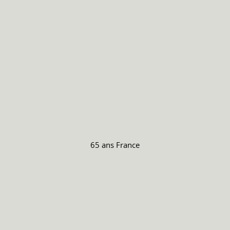
65 ans
France