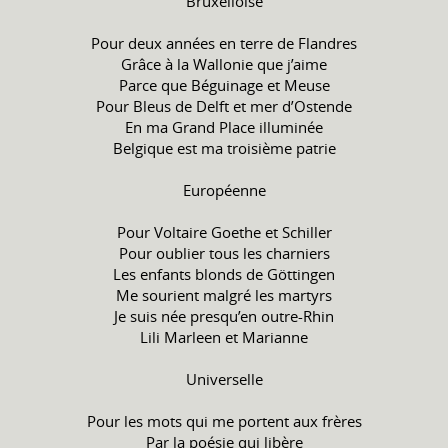
Bruxelloise
Pour deux années en terre de Flandres
Grâce à la Wallonie que j’aime
Parce que Béguinage et Meuse
Pour Bleus de Delft et mer d’Ostende
En ma Grand Place illuminée
Belgique est ma troisième patrie
Européenne
Pour Voltaire Goethe et Schiller
Pour oublier tous les charniers
Les enfants blonds de Göttingen
Me sourient malgré les martyrs
Je suis née presqu’en outre-Rhin
Lili Marleen et Marianne
Universelle
Pour les mots qui me portent aux frères
Par la poésie qui libère