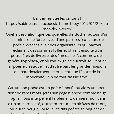
Balivernes que les carcans !
https://sabineaussenacpoesie.home.blog/2019/04/22/jou
rnee-de-la-terre/
Quelle désolation que ces querelles de clocher autour d'un
art minoré de force, avec d'une part ces "concours de
poésie"-vaches à lait des organisateurs qui parfois
réclament des sommes folles et offrent ensuite trois
poussières de livres et des "médailles", comme à des
généraux-poètes-, et où l'on exige de surcroît souvent de
la "poésie classique", et d'autre part les grandes maisons
qui paradoxalement ne publient que l'épure de la
modernité, loin de tout classicisme.
Car un bon poète est un poète "mort", ou alors un poète
dont de rares mots, jetés sur page blanche comme neige
fragile, nous interpellent faiblement, derniers mohicans
d'un art compassé, qui se murmure en alcôves de mots,
ou qui se beugle, lorsque les dits poètes se piquent de