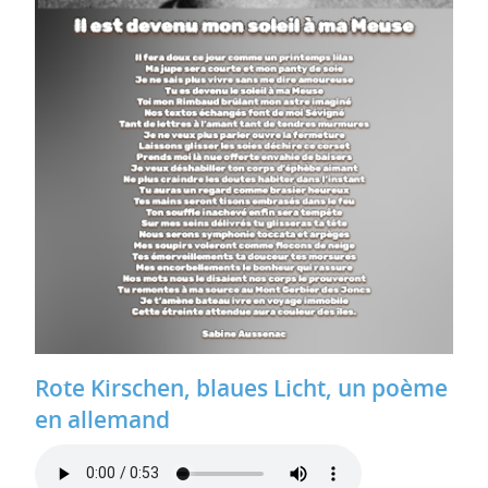
Rote Kirschen, blaues Licht, un poème
en allemand