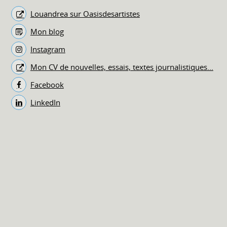
Louandrea sur Oasisdesartistes
Mon blog
Instagram
Mon CV de nouvelles, essais, textes journalistiques...
Facebook
LinkedIn