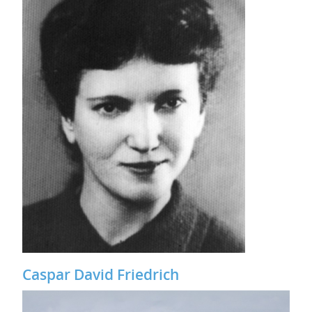
Caspar David Friedrich