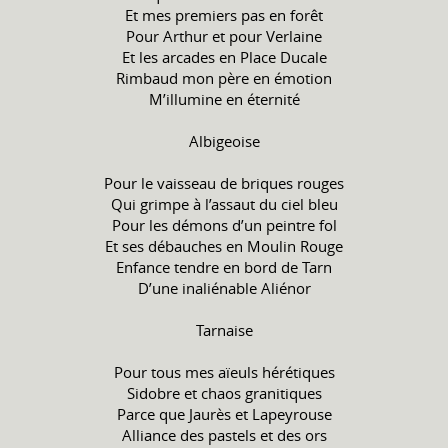
Et mes premiers pas en forêt
Pour Arthur et pour Verlaine
Et les arcades en Place Ducale
Rimbaud mon père en émotion
M’illumine en éternité
Albigeoise
Pour le vaisseau de briques rouges
Qui grimpe à l’assaut du ciel bleu
Pour les démons d’un peintre fol
Et ses débauches en Moulin Rouge
Enfance tendre en bord de Tarn
D’une inaliénable Aliénor
Tarnaise
Pour tous mes aïeuls hérétiques
Sidobre et chaos granitiques
Parce que Jaurès et Lapeyrouse
Alliance des pastels et des ors