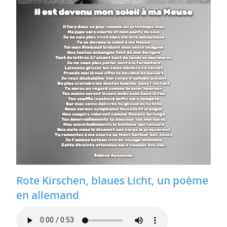
Rote Kirschen, blaues Licht, un poème
en allemand