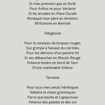
Et mes premiers pas en forêt
Pour Arthur et pour Verlaine
Et les arcades en Place Ducale
Rimbaud mon père en émotion
M’illumine en éternité
Albigeoise
Pour le vaisseau de briques rouges
Qui grimpe à l’assaut du ciel bleu
Pour les démons d’un peintre fol
Et ses débauches en Moulin Rouge
Enfance tendre en bord de Tarn
D’une inaliénable Aliénor
Tarnaise
Pour tous mes aïeuls hérétiques
Sidobre et chaos granitiques
Parce que Jaurès et Lapeyrouse
Alliance des pastels et des ors