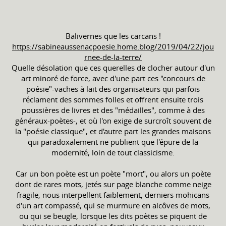
Balivernes que les carcans !
https://sabineaussenacpoesie.home.blog/2019/04/22/jou
rnee-de-la-terre/
Quelle désolation que ces querelles de clocher autour d'un
art minoré de force, avec d'une part ces "concours de
poésie"-vaches à lait des organisateurs qui parfois
réclament des sommes folles et offrent ensuite trois
poussières de livres et des "médailles", comme à des
généraux-poètes-, et où l'on exige de surcroît souvent de
la "poésie classique", et d'autre part les grandes maisons
qui paradoxalement ne publient que l'épure de la
modernité, loin de tout classicisme.
Car un bon poète est un poète "mort", ou alors un poète
dont de rares mots, jetés sur page blanche comme neige
fragile, nous interpellent faiblement, derniers mohicans
d'un art compassé, qui se murmure en alcôves de mots,
ou qui se beugle, lorsque les dits poètes se piquent de