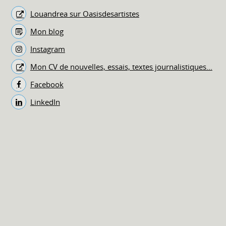
Louandrea sur Oasisdesartistes
Mon blog
Instagram
Mon CV de nouvelles, essais, textes journalistiques...
Facebook
LinkedIn