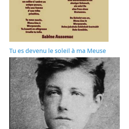
Tu es devenu le soleil à ma Meuse