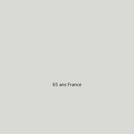
65 ans
France