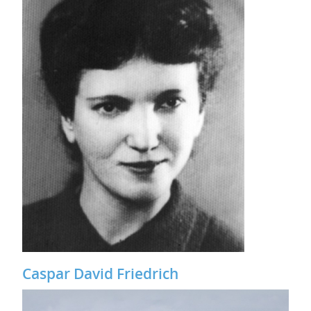
Caspar David Friedrich