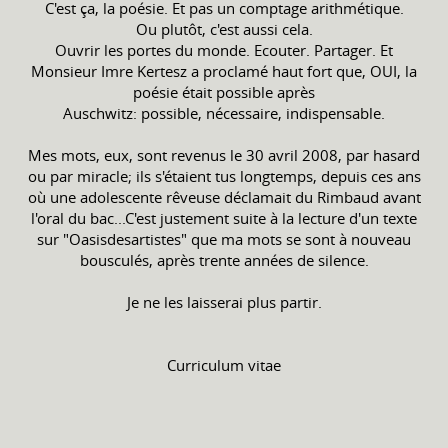
C'est ça, la poésie. Et pas un comptage arithmétique.
Ou plutôt, c'est aussi cela.
Ouvrir les portes du monde. Ecouter. Partager. Et
Monsieur Imre Kertesz a proclamé haut fort que, OUI, la
poésie était possible après
Auschwitz: possible, nécessaire, indispensable.
Mes mots, eux, sont revenus le 30 avril 2008, par hasard
ou par miracle; ils s'étaient tus longtemps, depuis ces ans
où une adolescente rêveuse déclamait du Rimbaud avant
l'oral du bac...C'est justement suite à la lecture d'un texte
sur "Oasisdesartistes" que ma mots se sont à nouveau
bousculés, après trente années de silence.
Je ne les laisserai plus partir.
Curriculum vitae