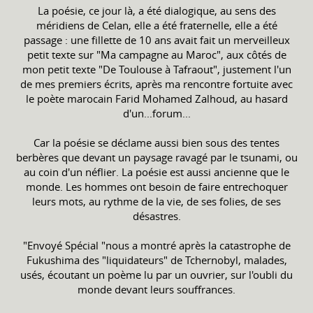
La poésie, ce jour là, a été dialogique, au sens des
méridiens de Celan, elle a été fraternelle, elle a été
passage : une fillette de 10 ans avait fait un merveilleux
petit texte sur "Ma campagne au Maroc", aux côtés de
mon petit texte "De Toulouse à Tafraout", justement l'un
de mes premiers écrits, après ma rencontre fortuite avec
le poète marocain Farid Mohamed Zalhoud, au hasard
d'un...forum...
Car la poésie se déclame aussi bien sous des tentes
berbères que devant un paysage ravagé par le tsunami, ou
au coin d'un néflier. La poésie est aussi ancienne que le
monde. Les hommes ont besoin de faire entrechoquer
leurs mots, au rythme de la vie, de ses folies, de ses
désastres.
"Envoyé Spécial "nous a montré après la catastrophe de
Fukushima des "liquidateurs" de Tchernobyl, malades,
usés, écoutant un poème lu par un ouvrier, sur l'oubli du
monde devant leurs souffrances.