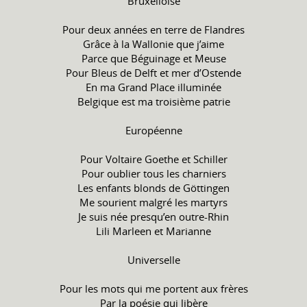
Bruxelloise
Pour deux années en terre de Flandres
Grâce à la Wallonie que j’aime
Parce que Béguinage et Meuse
Pour Bleus de Delft et mer d’Ostende
En ma Grand Place illuminée
Belgique est ma troisième patrie
Européenne
Pour Voltaire Goethe et Schiller
Pour oublier tous les charniers
Les enfants blonds de Göttingen
Me sourient malgré les martyrs
Je suis née presqu’en outre-Rhin
Lili Marleen et Marianne
Universelle
Pour les mots qui me portent aux frères
Par la poésie qui libère