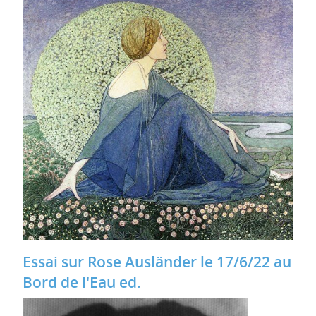
Essai sur Rose Ausländer le 17/6/22 au
Bord de l'Eau ed.